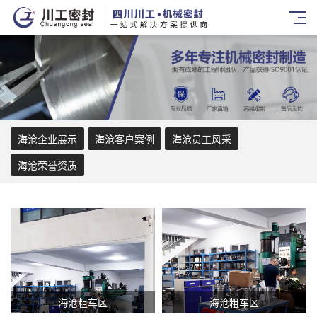
海沧企业展示
海沧客户案例
海沧员工风采
海沧荣誉资质
海沧粗车区
海沧粗车区