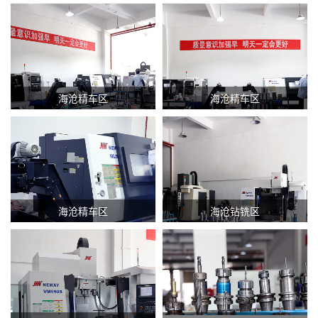
海沧精车区
海沧精车区
海沧精车区
海沧钻铣区