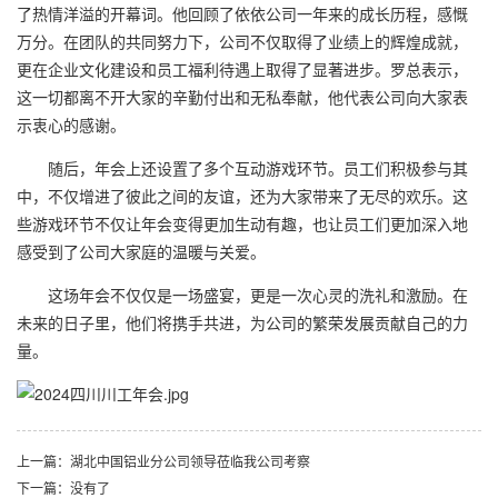
了热情洋溢的开幕词。他回顾了依依公司一年来的成长历程，感慨
万分。在团队的共同努力下，公司不仅取得了业绩上的辉煌成就，
更在企业文化建设和员工福利待遇上取得了显著进步。罗总表示，
这一切都离不开大家的辛勤付出和无私奉献，他代表公司向大家表
示衷心的感谢。
随后，年会上还设置了多个互动游戏环节。员工们积极参与其
中，不仅增进了彼此之间的友谊，还为大家带来了无尽的欢乐。这
些游戏环节不仅让年会变得更加生动有趣，也让员工们更加深入地
感受到了公司大家庭的温暖与关爱。
这场年会不仅仅是一场盛宴，更是一次心灵的洗礼和激励。在
未来的日子里，他们将携手共进，为公司的繁荣发展贡献自己的力
量。
上一篇：湖北中国铝业分公司领导莅临我公司考察
下一篇：没有了