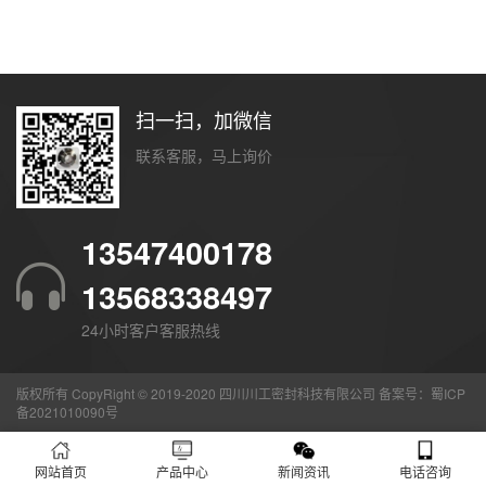
扫一扫，加微信
联系客服，马上询价
13547400178
13568338497
24小时客户客服热线
版权所有 CopyRight © 2019-2020 四川川工密封科技有限公司 备案号：
蜀ICP
备2021010090号
网站首页
产品中心
新闻资讯
电话咨询