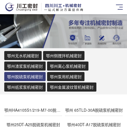
鄂州无水机械密封
鄂州侧搅拌机械密封
鄂州渣浆泵机械密封
鄂州离心泵机械密封
鄂州脱硫泵机械密封
鄂州泵用机械密封
鄂州纸浆泵机械密封
鄂州金属波纹管机械密封
鄂州HA4105S1/219-M7-00脱硫泵机械密封
鄂州 65TLD-30A脱硫泵机械密封
鄂州25DT-A25脱硫泵机械密封
鄂州40DT-A17脱硫泵机械密封