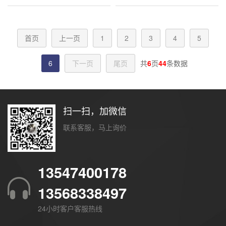
首页
上一页
1
2
3
4
5
6
下一页
尾页
共
6
页
44
条数据
扫一扫，加微信
联系客服，马上询价
13547400178
13568338497
24小时客户客服热线