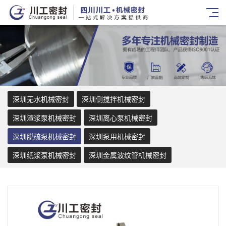
深圳无水机械密封
深圳侧搅拌机械密封
深圳渣浆泵机械密封
深圳离心泵机械密封
深圳脱硫泵机械密封
深圳泵用机械密封
深圳纸浆泵机械密封
深圳金属波纹管机械密封