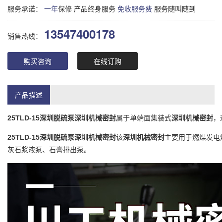
服务承诺：
一年
保修 产品终身服务
免收服务费
服务随叫随到
13547400178
销售热线：
购买咨询
在线订购
产品描述
25TLD-15
深圳脱硫泵深圳机械密封
属于
单端面集装式
深圳机械密封
，
25TLD-15
深圳脱硫泵深圳机械密封
该
深圳机械密封
主要用于燃煤发电
灰石浆液泵、石膏排出泵。