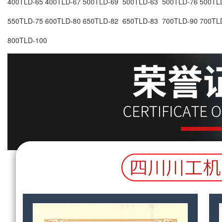
400TLD-65 400TLD-67 500TLD-69 500TLD-63 500TLD-76 500TL
550TLD-75 600TLD-80 650TLD-82 650TLD-83 700TLD-90 700TL
800TLD-100