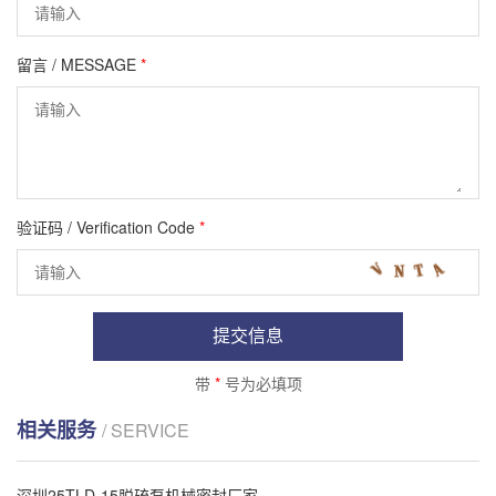
留言 / MESSAGE
*
验证码 / Verification Code
*
提交信息
带
*
号为必填项
相关服务
/ SERVICE
深圳25TLD-15脱硫泵机械密封厂家