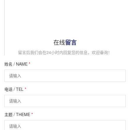
在线
留言
留言后我们会在24小时内回复您的信息，欢迎垂询！
姓名 / NAME
*
电话 / TEL
*
主题 / THEME
*