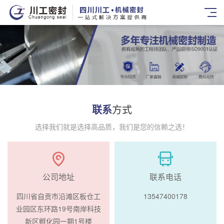
联系
方式
选择我们就是选择高品质，我们是您的信赖之选！
公司地址
联系电话
四川省自贡市沿滩区板仓工
13547400178
业园区东环路19号南岸科技
新区孵化园一期1号楼