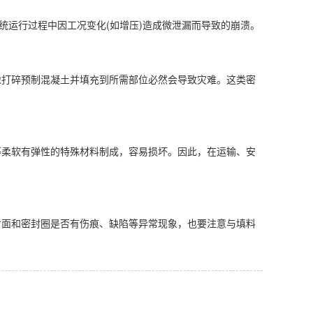
运行过程中因工况变化(如增压)造成微泄漏而导致的崩溃。
打碎预制混凝土并填充到所需部位必然会导致灾难。这类密
柔软有弹性的特殊材料制成，容易损坏。因此，在运输、安
封面和密封圈是否有伤痕、缺陷等异常现象，也要注意与填料