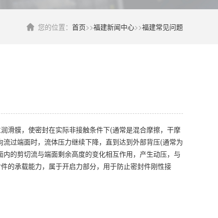
您的位置：
首页
>>
福建新闻中心
>>
福建常见问题
润滑膜，使密封在实际非接触条件下(通常是混合摩擦，干摩
向流过端面时，流体压力继续下降，直到达到外部背压(通常为
面内的剪切流与端面剩余高度的变化相互作用，产生动压，与
封件的承载能力，属于开启力部分，用于防止密封件刚性接