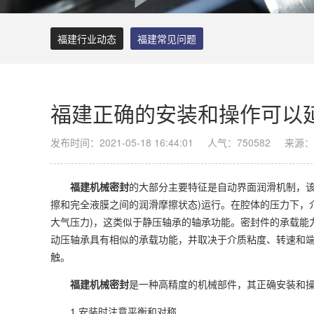
福建行业动态
福建常见问题
福建正确的安装和操作可以
发布时间：2021-05-18 16:44:01
人气：750582
来源：
福建机械密封
的大部分主要特征是自动界面润滑机制，该
擦和完全液膜之间的润滑摩擦状态)运行。在腔体的压力下，
大气压力)，这类似于静压轴承的轴承功能。密封件的承载能
动压轴承具有相似的承载功能，并取决于介质粘度、转速和
触。
福建机械密封
是一种高精度的机械部件，其正确安装和
1.安装时注意平衡和对称