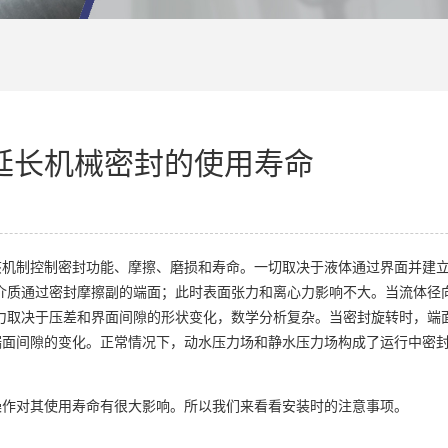
延长机械密封的使用寿命
机制控制密封功能、摩擦、磨损和寿命。一切取决于液体通过界面并建立
介质通过密封摩擦副的端面；此时表面张力和离心力影响不大。当流体径
力取决于压差和界面间隙的形状变化，数学分析复杂。当密封旋转时，端
端面间隙的变化。正常情况下，动水压力场和静水压力场构成了运行中密
操作对其使用寿命有很大影响。所以我们来看看安装时的注意事项。