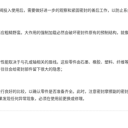
投入使用后，需要做好进一步的观察和紧固密封的善后工作，以防止系统
粗糙野蛮。大作用的强制加载必然会破坏密封件原有的预制结构，就像
能取决于与孔或轴相关的唇线。这些零件由石墨、橡胶、塑料、纤维等
，往往会给密封部件留下很大的隐患；
进行良好的比较，以确认零件是否准备齐全。此时，注意密封摩擦副的密
如果发现任何异常现象，必须在使用前更换或修理。