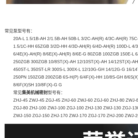
常见泵型号有：
20A-L 1.5/1B-AH 2/1.5B-AH 50B-L 3/2C-AH(R) 4/3C-AH(R) 75C
1.5/1C-HH 65ZGB 3/2D-HH 4/3D-AH(R) 6/4D-AH(R) 100D-L 4/3
6/4E(X)-AH(R) 8/6E(X)-AH(R) 8/6E-G 80ZGB 100ZGB 150E-L 6
250ZGB 300ZGB 10/8ST(X)-AH 12/10ST(X)-AH 14/12ST(X)-A
450ST-L 350ST-LR 300S-L 300X-L 12/10G-GH 14/12G-G 16/1
250PN 150ZGB 200ZGB 6S-H(P) 6/4F(X)-HH 10/8S-GH 8/6S(X
8/6F(X)SH 10/8F(X)-G G
常见
集美机械密封
型号有：
ZHJ-45 ZWJ-45 ZGJ-45 ZHJ-60 ZWJ-60 ZGJ-60 ZHJ-80 ZWJ-
ZGJ-80 ZHJ-100 ZWJ-100 ZGJ-100 ZHJ-130 ZWJ-130 ZGJ-130
ZWJ-150 ZGJ-150 ZHJ-170 ZWJ-170 ZGJ-170 ZHJ-200 ZWJ-2