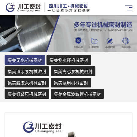
集美无水机械密封
集美侧搅拌机械密封
集美渣浆泵机械密封
集美离心泵机械密封
集美脱硫泵机械密封
集美泵用机械密封
集美纸浆泵机械密封
集美金属波纹管机械密封