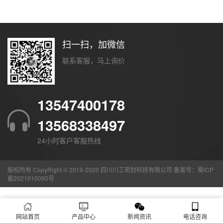
扫一扫，加微信
联系客服，马上询价
13547400178
13568338497
24小时客户客服热线
版权所有 CopyRight © 2019-2020 四川川工密封科技有限公司 备案号：
蜀ICP
备2021010090号
网站首页
产品中心
新闻资讯
电话咨询