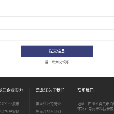
提交信息
带
*
号为必填项
龙江企业实力
黑龙江关于我们
联系我们
龙江企业展示
黑龙江公司简介
地址：四川省自贡市沿
环路19号南岸科技新区
龙江客户案例
黑龙江加入我们