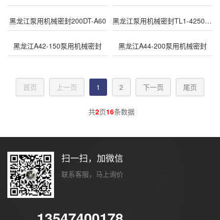
黑龙江泵用机械密封200DT-A60
黑龙江泵用机械密封TL1-4250(8B1D)
黑龙江A42-150泵用机械密封
黑龙江A44-200泵用机械密封
首页
上一页
1
2
下一页
尾页
共
2
页
16
条数据
扫一扫，加微信
联系客服，马上询价
13547400178